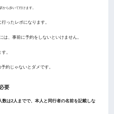
駅から歩いて行けます。
に行ったレポになります。
には、事前に予約をしないといけません。
ます。
の予約じゃないとダメです。
必要
人数は2人までで、本人と同行者の名前を記載しな