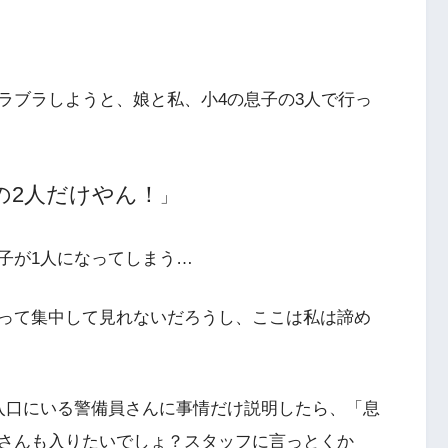
ラブラしようと、娘と私、小4の息子の3人で行っ
の2人だけやん！
」
子が1人になってしまう…
って集中して見れないだろうし、ここは私は諦め
入口にいる警備員さんに事情だけ説明したら、「息
さんも入りたいでしょ？スタッフに言っとくか