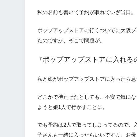
私の名前も書いて予約が取れていざ当日。
ポップアップストアに行くついでに大阪ブ
たのですが、そこで問題が。
ポップアップストアに入れる
「
私と娘がポップアップストアに入ったら息
どこかで待たせたとしても、不安で気にな
ようと娘1人で行かすことに。
でも予約は2人で取ってしまってるので、
子さんも一緒に入ったらいいですよ。お母