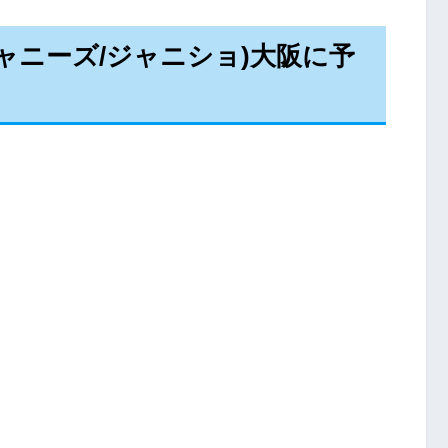
ャニーズ/ジャニショ)大阪に予