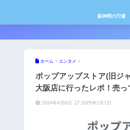
阪神間の穴場
ホーム
エンタメ
ポップアップストア(旧ジ
大阪店に行ったレポ！売っ
2024年4月6日
2025年2月7日