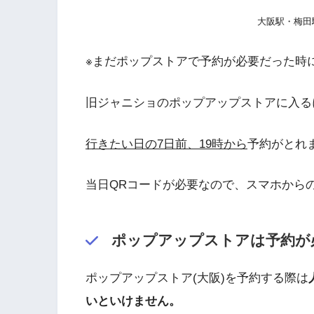
大阪駅・梅田
※まだポップストアで予約が必要だった時
旧ジャニショのポップアップストアに入る
行きたい日の7日前、19時から
予約がとれ
当日QRコードが必要なので、スマホから
ポップアップストアは予約が
ポップアップストア(大阪)を予約する際は
いといけません。