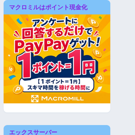
マクロミルはポイント現金化
エックスサーバー