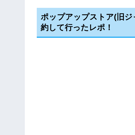
ポップアップストア(旧ジ
約して行ったレポ！