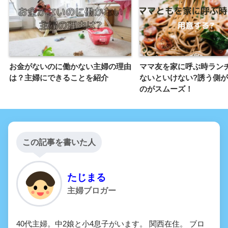
お金がないのに働かない主婦の理由
ママ友を家に呼ぶ時ラン
は？主婦にできることを紹介
ないといけない?誘う側
のがスムーズ！
この記事を書いた人
たじまる
主婦ブロガー
40代主婦。中2娘と小4息子がいます。 関西在住。 ブロ