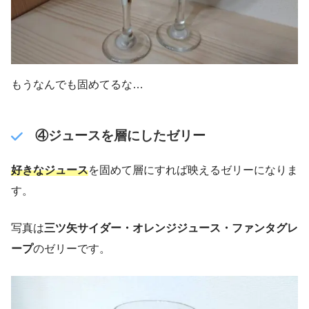
もうなんでも固めてるな…
④ジュースを層にしたゼリー
好きなジュース
を固めて層にすれば映えるゼリーになりま
す。
写真は
三ツ矢サイダー・オレンジジュース・ファンタグレ
ープ
のゼリーです。