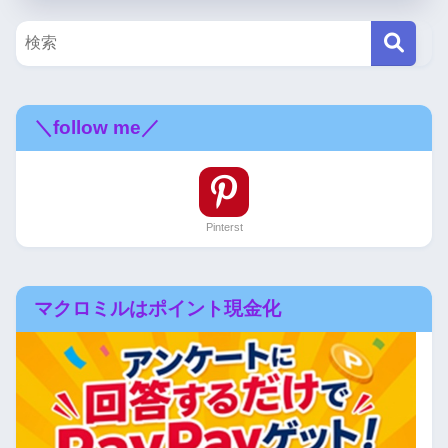
＼follow me／
Pinterst
マクロミルはポイント現金化