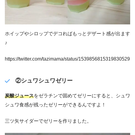
ホイップやシロップでデコればもっとデザート感が出ます
♪
https://twitter.com/tazimama/status/1539856815319830529
②シュワシュワゼリー
炭酸ジュース
をゼラチンで固めてゼリーにすると、シュワ
シュワ食感が残ったゼリーができるんですよ！
三ツ矢サイダーでゼリーを作りました。