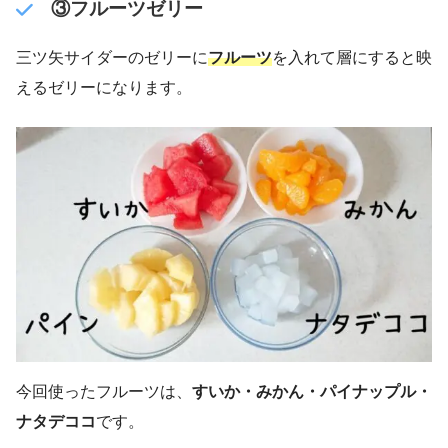
③フルーツゼリー
三ツ矢サイダーのゼリーに
フルーツ
を入れて層にすると映
えるゼリーになります。
今回使ったフルーツは、
すいか・みかん・パイナップル・
ナタデココ
です。