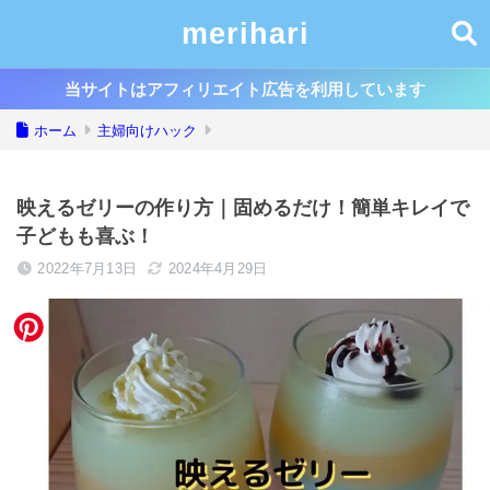
merihari
当サイトはアフィリエイト広告を利用しています
ホーム
主婦向けハック
映えるゼリーの作り方｜固めるだけ！簡単キレイで
子どもも喜ぶ！
2022年7月13日
2024年4月29日