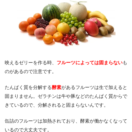
映えるゼリーを作る時、
フルーツによっては固まらない
も
のがあるので注意です。
たんぱく質を分解する
酵素
があるフルーツは生で加えると
固まりません。ゼラチンは牛や豚などのたんぱく質からで
きているので、分解されると固まらないんです。
缶詰のフルーツは加熱されており、酵素が働かなくなって
いるので大丈夫です。