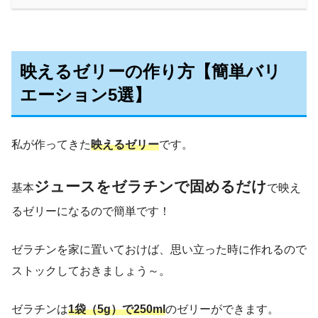
映えるゼリーの作り方【簡単バリ
エーション5選】
私が作ってきた
映えるゼリー
です。
ジュースをゼラチンで固めるだけ
基本
で映え
るゼリーになるので簡単です！
ゼラチンを家に置いておけば、思い立った時に作れるので
ストックしておきましょう～。
ゼラチンは
1袋（5g）で250ml
のゼリーができます。