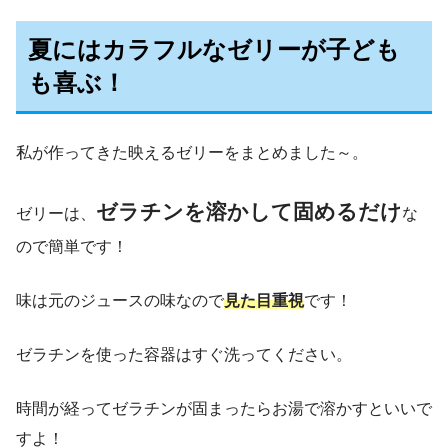
夏にはカラフルなゼリーが子ども
も喜ぶ！
私が作ってきた映えるゼリーをまとめました～。
ゼラチンを溶かして固めるだけ
ゼリーは、
な
ので簡単です！
味は元のジュースの味なので
見た目重視
です！
ゼラチンを使った容器はすぐ洗ってください。
時間が経ってゼラチンが固まったらお湯で溶かすといいで
すよ！