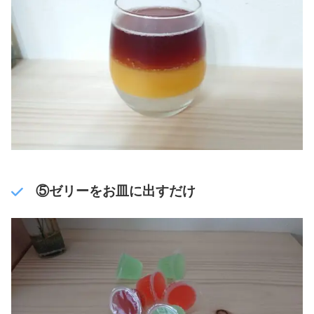
⑤ゼリーをお皿に出すだけ